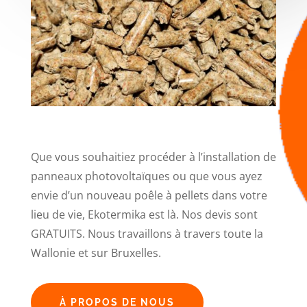
Que vous souhaitiez procéder à l’installation de
panneaux photovoltaïques ou que vous ayez
envie d’un nouveau poêle à pellets dans votre
lieu de vie, Ekotermika est là. Nos devis sont
GRATUITS. Nous travaillons à travers toute la
Wallonie et sur Bruxelles.
À PROPOS DE NOUS