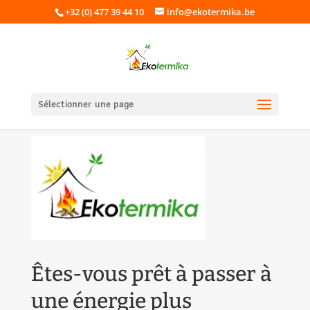
+32 (0) 477 39 44 10
info@ekotermika.be
Sélectionner une page
Êtes-vous prêt à passer à
une énergie plus